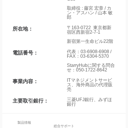
取締役 : 藤宮 宏章 / カ
ン・アスハン / 山本 敏
郎
〒163-0722 東京都新
所在地：
宿区西新宿2-7-1
新宿第一生命ビル22階
代表：03-6908-6908 /
電話番号：
FAX：03-6304-5370
StarryHubに関する問合
せ：050-1722-8642
ITマネジメントサービ
事業内容：
ス、海外商品の代理販
売
三菱UFJ銀行、みずほ
主要取引銀行：
銀行
製品情報
総合サポート